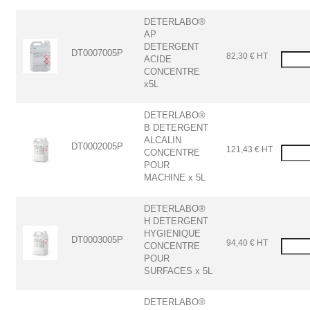
DETERLABO®
AP
DETERGENT
DT0007005P
82,30 € HT
ACIDE
CONCENTRE
x5L
DETERLABO®
B DETERGENT
ALCALIN
DT0002005P
121,43 € HT
CONCENTRE
POUR
MACHINE x 5L
DETERLABO®
H DETERGENT
HYGIENIQUE
DT0003005P
94,40 € HT
CONCENTRE
POUR
SURFACES x 5L
DETERLABO®