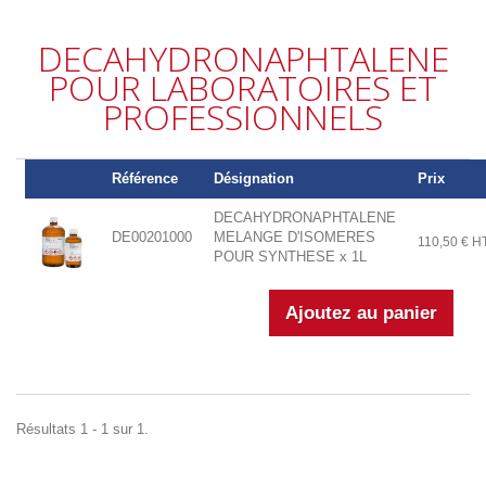
DECAHYDRONAPHTALENE
POUR LABORATOIRES ET
PROFESSIONNELS
Référence
Désignation
Prix
DECAHYDRONAPHTALENE
DE00201000
MELANGE D'ISOMERES
110,50 € H
POUR SYNTHESE x 1L
Résultats 1 - 1 sur 1.