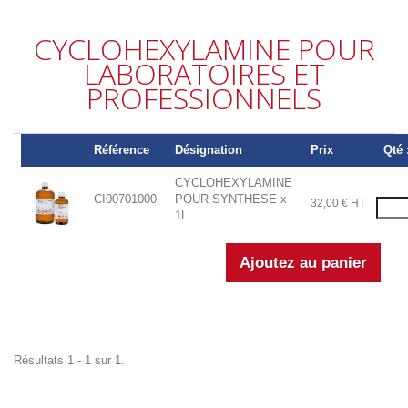
CYCLOHEXYLAMINE POUR
LABORATOIRES ET
PROFESSIONNELS
Référence
Désignation
Prix
Qté 
CYCLOHEXYLAMINE
CI00701000
POUR SYNTHESE x
32,00 € HT
1L
Résultats 1 - 1 sur 1.