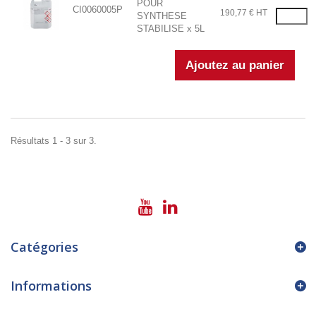
POUR
CI0060005P
190,77 € HT
SYNTHESE
STABILISE x 5L
Résultats 1 - 3 sur 3.
Catégories
Informations