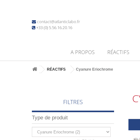
contact@atlanticlabo.fr
+33 (0) 5.56.16.20.16
A PROPOS
RÉACTIFS
RÉACTIFS
Cyanure Eriochrome
C
FILTRES
Type de produit