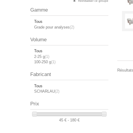
Réinitialiser ce groupe
Gamme
Tous
Grade pour analyses
(2)
Volume
Tous
2-25 g
(1)
100-250 g
(1)
Résultats
Fabricant
Tous
SCHARLAU
(2)
Prix
45 € - 180 €