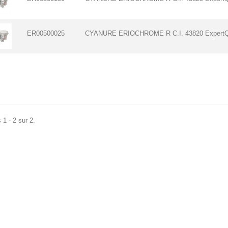
ER00500025
CYANURE ERIOCHROME R C.I. 43820 Expert
 1 - 2 sur 2.