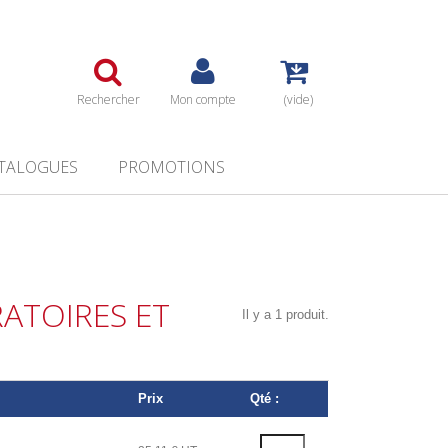
Rechercher
Mon compte
(vide)
TALOGUES
PROMOTIONS
ATOIRES ET
Il y a 1 produit.
Prix
Qté :