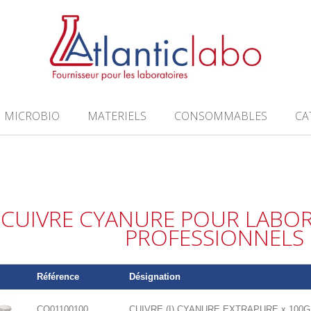
MICROBIO
MATERIELS
CONSOMMABLES
CA
CUIVRE CYANURE POUR LABOR
PROFESSIONNELS
Référence
Désignation
CO01100100
CUIVRE (I) CYANURE EXTRAPURE x 100G