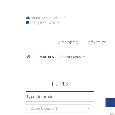
contact@atlanticlabo.fr
+33 (0) 5.56.16.20.16
A PROPOS
RÉACTIFS
RÉACTIFS
Cuivre Cyanure
FILTRES
Type de produit