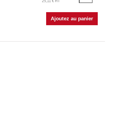
25,11 € HT