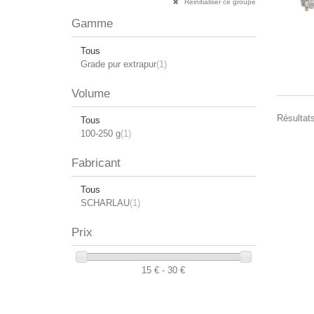
Réinitialiser ce groupe
Gamme
Tous
Grade pur extrapur
(1)
Volume
Résultats
Tous
100-250 g
(1)
Fabricant
Tous
SCHARLAU
(1)
Prix
15 € - 30 €