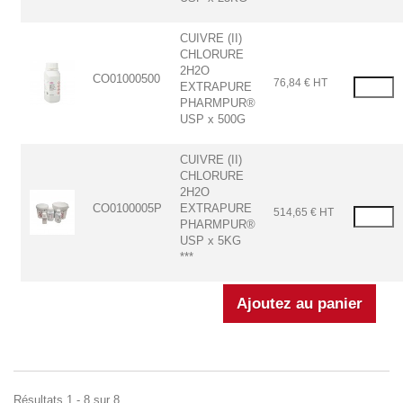
CUIVRE (II)
CHLORURE
2H2O
CO01000500
76,84 € HT
EXTRAPURE
PHARMPUR®
USP x 500G
CUIVRE (II)
CHLORURE
2H2O
CO0100005P
EXTRAPURE
514,65 € HT
PHARMPUR®
USP x 5KG
***
Résultats 1 - 8 sur 8.