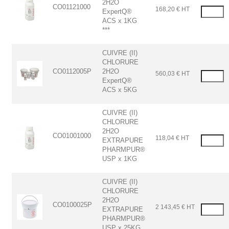
2H2O
CO01121000
168,20 € HT
ExpertQ®
ACS x 1KG
***
CUIVRE (II)
CHLORURE
CO0112005P
2H2O
560,03 € HT
ExpertQ®
ACS x 5KG
CUIVRE (II)
CHLORURE
2H2O
CO01001000
118,04 € HT
EXTRAPURE
PHARMPUR®
USP x 1KG
CUIVRE (II)
CHLORURE
2H2O
CO0100025P
2 143,45 € HT
EXTRAPURE
PHARMPUR®
USP x 25KG