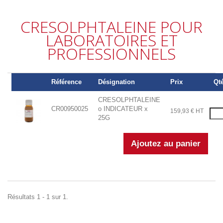
CRESOLPHTALEINE POUR
LABORATOIRES ET
PROFESSIONNELS
Référence
Désignation
Prix
Qté
CRESOLPHTALEINE
CR00950025
o INDICATEUR x
159,93 € HT
25G
Résultats 1 - 1 sur 1.