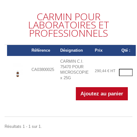
CARMIN POUR
LABORATOIRES ET
PROFESSIONNELS
Référence
Désignation
Prix
Qté :
CARMIN C.I.
75470 POUR
CA03800025
290,44 € HT
MICROSCOPIE
x 25G
Résultats 1 - 1 sur 1.