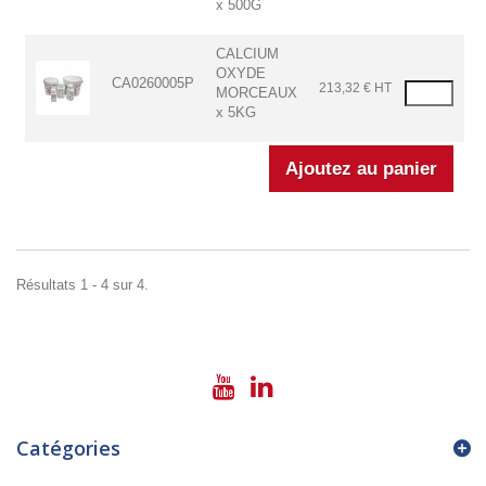
x 500G
CALCIUM
OXYDE
CA0260005P
213,32 € HT
MORCEAUX
x 5KG
Résultats 1 - 4 sur 4.
Catégories