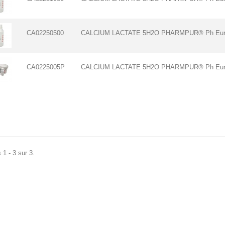
CA02250500
CALCIUM LACTATE 5H2O PHARMPUR® Ph Eur
CA0225005P
CALCIUM LACTATE 5H2O PHARMPUR® Ph Eur
 1 - 3 sur 3.