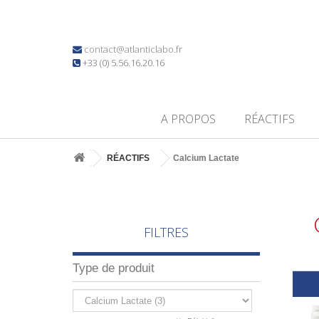
contact@atlanticlabo.fr
+33 (0) 5.56.16.20.16
A PROPOS
RÉACTIFS
RÉACTIFS
Calcium Lactate
FILTRES
Type de produit