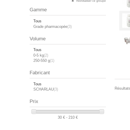
Réinitialiser ce groupe
Gamme
Tous
Grade pharmacopée
(3)
Volume
Tous
0-5 kg
(2)
250-550 g
(1)
Fabricant
Tous
Résultats
SCHARLAU
(3)
Prix
30 € - 210 €