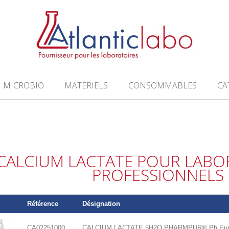
MICROBIO
MATERIELS
CONSOMMABLES
CA
CALCIUM LACTATE POUR LABO
PROFESSIONNELS
Référence
Désignation
CA02251000
CALCIUM LACTATE 5H2O PHARMPUR® Ph Eur