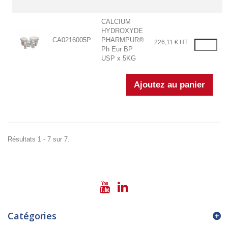
CALCIUM
HYDROXYDE
CA0216005P
PHARMPUR®
226,11 € HT
Ph Eur BP
USP x 5KG
Résultats 1 - 7 sur 7.
Catégories