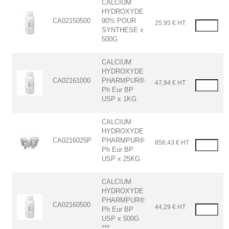
CALCIUM
HYDROXYDE
CA02150500
90% POUR
25,95 € HT
SYNTHESE x
500G
CALCIUM
HYDROXYDE
CA02161000
PHARMPUR®
47,94 € HT
Ph Eur BP
USP x 1KG
CALCIUM
HYDROXYDE
CA0216025P
PHARMPUR®
856,43 € HT
Ph Eur BP
USP x 25KG
CALCIUM
HYDROXYDE
PHARMPUR®
CA02160500
44,29 € HT
Ph Eur BP
USP x 500G
***