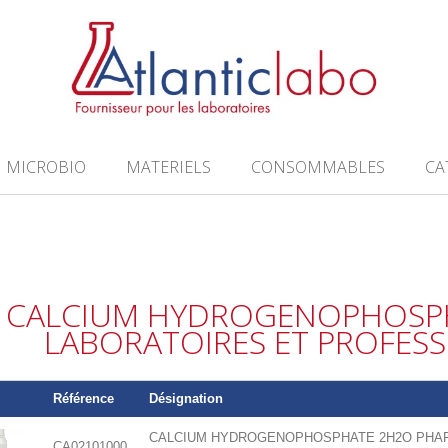
MICROBIO
MATERIELS
CONSOMMABLES
CA
CALCIUM HYDROGENOPHOSP
LABORATOIRES ET PROFES
Référence
Désignation
CALCIUM HYDROGENOPHOSPHATE 2H2O PHARM
CA02101000