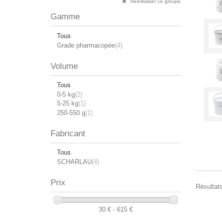
Réinitialiser ce groupe
Gamme
Tous
Grade pharmacopée
(4)
Volume
Tous
0-5 kg
(2)
5-25 kg
(1)
250-550 g
(1)
Fabricant
Tous
SCHARLAU
(4)
Prix
Résultats
30 € - 615 €