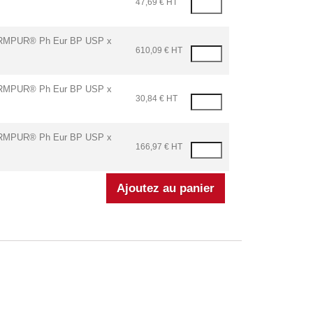
47,69 € HT
PUR® Ph Eur BP USP x
610,09 € HT
PUR® Ph Eur BP USP x
30,84 € HT
PUR® Ph Eur BP USP x
166,97 € HT