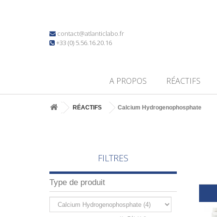
contact@atlanticlabo.fr
+33 (0) 5.56.16.20.16
A PROPOS
RÉACTIFS
RÉACTIFS
Calcium Hydrogenophosphate
FILTRES
Type de produit