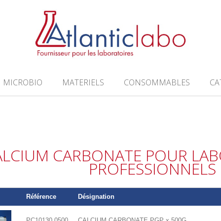
MICROBIO
MATERIELS
CONSOMMABLES
CA
ALCIUM CARBONATE POUR LAB
PROFESSIONNELS
Référence
Désignation
PC10130.0500
CALCIUM CARBONATE PGP x 500G