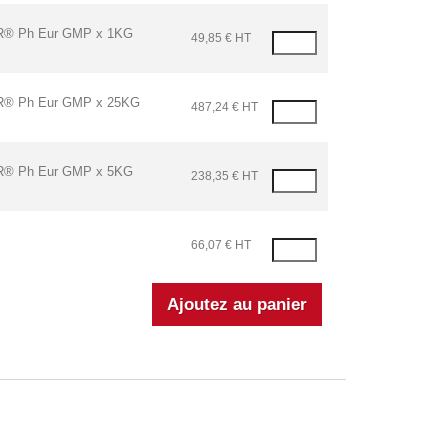
® Ph Eur GMP x 1KG
49,85 € HT
 Ph Eur GMP x 25KG
487,24 € HT
® Ph Eur GMP x 5KG
238,35 € HT
66,07 € HT