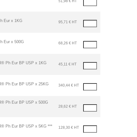
51,98 € HT
 Eur x 1KG
95,71 € HT
 Eur x 500G
68,26 € HT
 Ph Eur BP USP x 1KG
45,11 € HT
 Ph Eur BP USP x 25KG
340,44 € HT
 Ph Eur BP USP x 500G
28,62 € HT
Ph Eur BP USP x 5KG ***
128,30 € HT