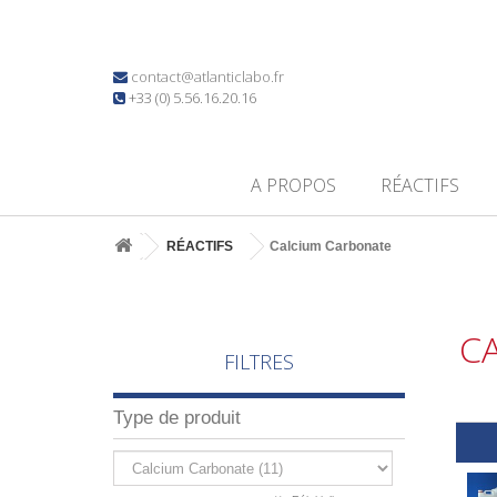
contact@atlanticlabo.fr
+33 (0) 5.56.16.20.16
A PROPOS
RÉACTIFS
RÉACTIFS
Calcium Carbonate
C
FILTRES
Type de produit