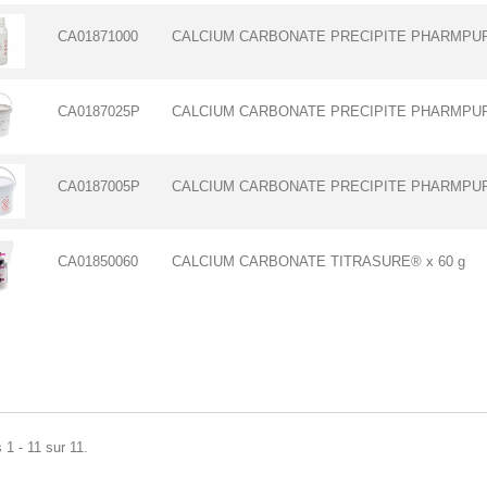
CA01871000
CALCIUM CARBONATE PRECIPITE PHARMPUR
CA0187025P
CALCIUM CARBONATE PRECIPITE PHARMPUR®
CA0187005P
CALCIUM CARBONATE PRECIPITE PHARMPUR
CA01850060
CALCIUM CARBONATE TITRASURE® x 60 g
 1 - 11 sur 11.