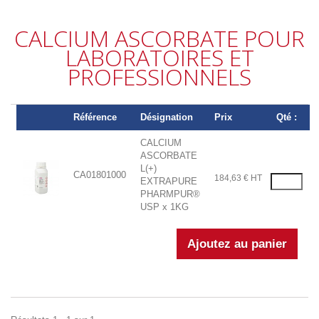
CALCIUM ASCORBATE POUR
LABORATOIRES ET
PROFESSIONNELS
Référence
Désignation
Prix
Qté :
CALCIUM
ASCORBATE
L(+)
CA01801000
184,63 € HT
EXTRAPURE
PHARMPUR®
USP x 1KG