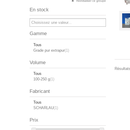
Réinitialiser ce groupe
En stock
Gamme
Tous
Grade pur extrapur
(1)
Volume
Résultats
Tous
100-250 g
(1)
Fabricant
Tous
SCHARLAU
(1)
Prix