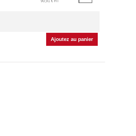
90,91 € HT