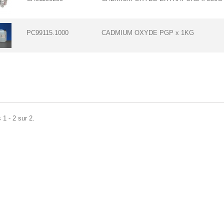
PC99115.1000
CADMIUM OXYDE PGP x 1KG
 1 - 2 sur 2.