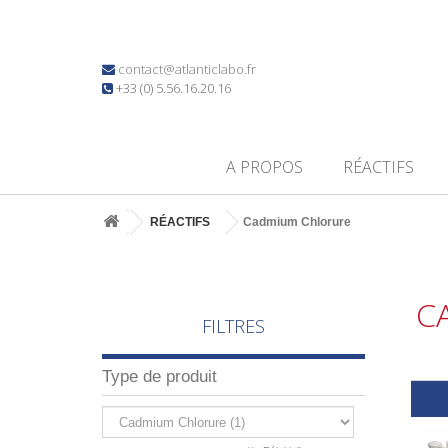
contact@atlanticlabo.fr
+33 (0) 5.56.16.20.16
A PROPOS
RÉACTIFS
RÉACTIFS
Cadmium Chlorure
C
FILTRES
Type de produit