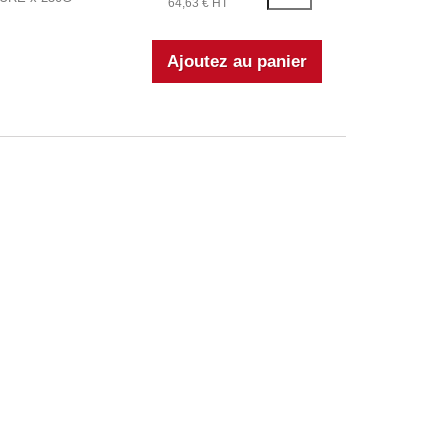
64,63 € HT