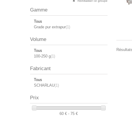
Réinitialiser ce groupe
Gamme
Tous
Grade pur extrapur
(1)
Volume
Résultats
Tous
100-250 g
(1)
Fabricant
Tous
SCHARLAU
(1)
Prix
60 € - 75 €