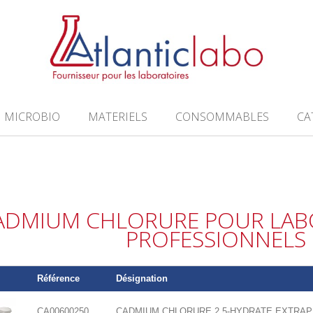
MICROBIO
MATERIELS
CONSOMMABLES
CA
ADMIUM CHLORURE POUR LABO
PROFESSIONNELS
Référence
Désignation
CA00600250
CADMIUM CHLORURE 2.5-HYDRATE EXTRAP