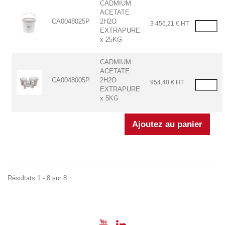
CADMIUM
ACETATE
CA0048025P
2H2O
3 456,21 € HT
EXTRAPURE
x 25KG
CADMIUM
ACETATE
CA0048005P
2H2O
954,40 € HT
EXTRAPURE
x 5KG
Résultats 1 - 8 sur 8.