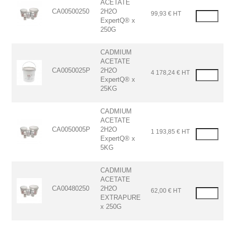
ACETATE
CA00500250
2H2O
99,93 € HT
ExpertQ® x
250G
CADMIUM
ACETATE
CA0050025P
2H2O
4 178,24 € HT
ExpertQ® x
25KG
CADMIUM
ACETATE
CA0050005P
2H2O
1 193,85 € HT
ExpertQ® x
5KG
CADMIUM
ACETATE
CA00480250
2H2O
62,00 € HT
EXTRAPURE
x 250G