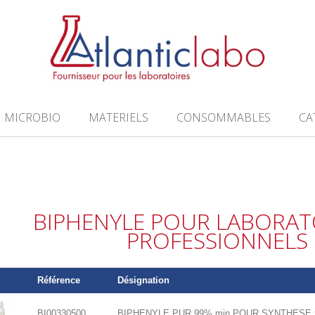
MICROBIO
MATERIELS
CONSOMMABLES
CA
BIPHENYLE POUR LABORAT
PROFESSIONNELS
Référence
Désignation
BI00330500
BIPHENYLE PUR 99% min POUR SYNTHESE 