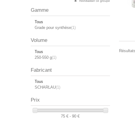
Réinitialiser ce groupe
Gamme
Tous
Grade pour synthèse
(1)
Volume
Résultats
Tous
250-550 g
(1)
Fabricant
Tous
SCHARLAU
(1)
Prix
75 € - 90 €