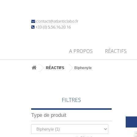
contact@atlanticlabo.fr
+33 (0) 5.56.16.20.16
A PROPOS
RÉACTIFS
RÉACTIFS
Biphenyle
FILTRES
Type de produit