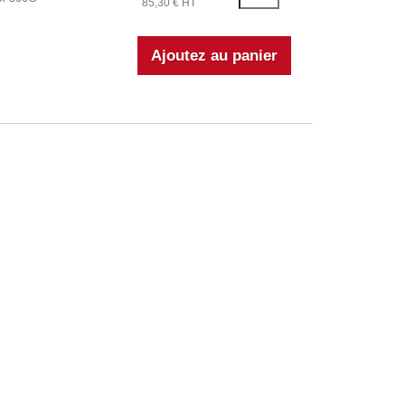
85,30 € HT