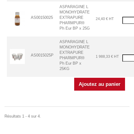
ASPARAGINE L
MONOHYDRATE
AS00150025
EXTRAPURE
24,40 € HT
PHARMPUR®
Ph Eur BP x 25G
ASPARAGINE L
MONOHYDRATE
EXTRAPURE
AS0015025P
1 988,33 € HT
PHARMPUR®
Ph Eur BP x
25KG
Résultats 1 - 4 sur 4.