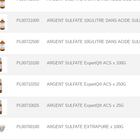
PL00721000
ARGENT SULFATE 10G/LITRE DANS ACIDE SULF
PL00722500
ARGENT SULFATE 10G/LITRE DANS ACIDE SULF
PL00710100
ARGENT SULFATE ExpertQ® ACS x 100G
PL00710250
ARGENT SULFATE ExpertQ® ACS x 250G
PL00710025
ARGENT SULFATE ExpertQ® ACS x 25G
PL00700100
ARGENT SULFATE EXTRAPURE x 100G