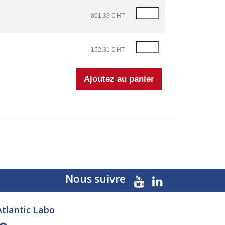
801,33 € HT
152,31 € HT
Nous suivre
Atlantic Labo