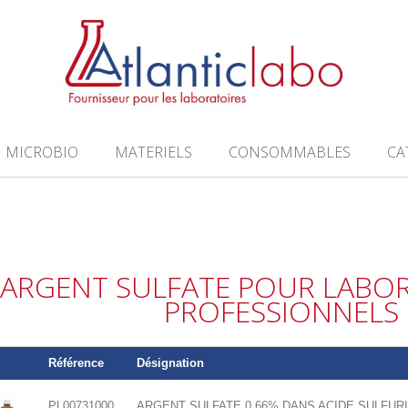
MICROBIO
MATERIELS
CONSOMMABLES
CA
ARGENT SULFATE POUR LABOR
PROFESSIONNELS
Référence
Désignation
PL00731000
ARGENT SULFATE 0.66% DANS ACIDE SULFURI