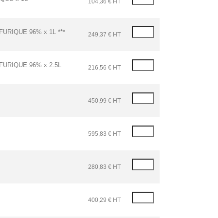
104,36 € HT
URIQUE 96% x 1L ***
249,37 € HT
URIQUE 96% x 2.5L
216,56 € HT
450,99 € HT
595,83 € HT
280,83 € HT
400,29 € HT