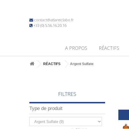
contact@atlanticlabo.fr
+33 (0) 5.56.16.20.16
A PROPOS
RÉACTIFS
RÉACTIFS
Argent Sulfate
FILTRES
Type de produit