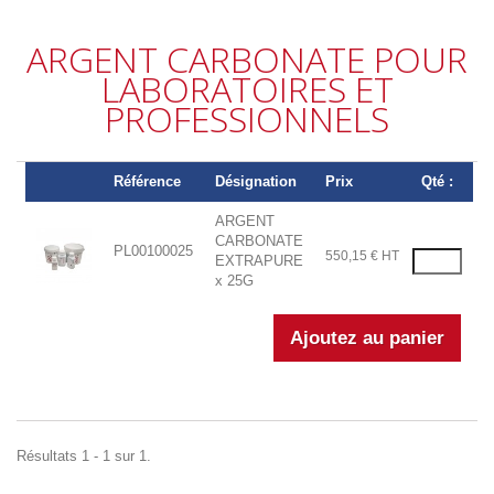
ARGENT CARBONATE POUR
LABORATOIRES ET
PROFESSIONNELS
Référence
Désignation
Prix
Qté :
ARGENT
CARBONATE
PL00100025
550,15 € HT
EXTRAPURE
x 25G
Résultats 1 - 1 sur 1.