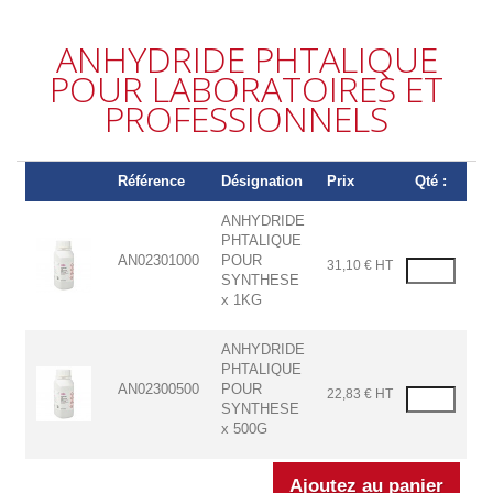
ANHYDRIDE PHTALIQUE
POUR LABORATOIRES ET
PROFESSIONNELS
Référence
Désignation
Prix
Qté :
ANHYDRIDE
PHTALIQUE
AN02301000
POUR
31,10 € HT
SYNTHESE
x 1KG
ANHYDRIDE
PHTALIQUE
AN02300500
POUR
22,83 € HT
SYNTHESE
x 500G