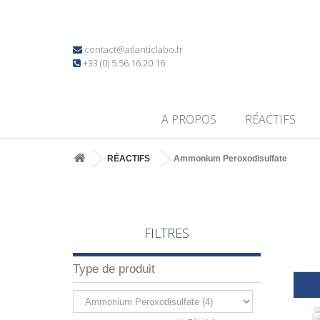
contact@atlanticlabo.fr
+33 (0) 5.56.16.20.16
A PROPOS
RÉACTIFS
RÉACTIFS
Ammonium Peroxodisulfate
FILTRES
Type de produit