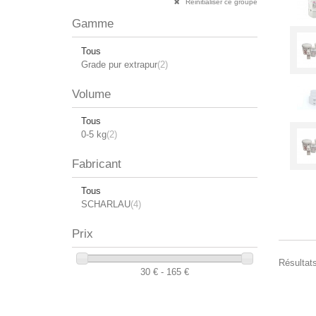
Réinitialiser ce groupe
Gamme
Tous
Grade pur extrapur
(2)
Volume
Tous
0-5 kg
(2)
Fabricant
Tous
SCHARLAU
(4)
Prix
Résultats
30 € - 165 €