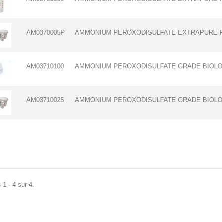
AM0370005P
AMMONIUM PEROXODISULFATE EXTRAPURE Ph
AM03710100
AMMONIUM PEROXODISULFATE GRADE BIOLOG
AM03710025
AMMONIUM PEROXODISULFATE GRADE BIOLO
 1 - 4 sur 4.