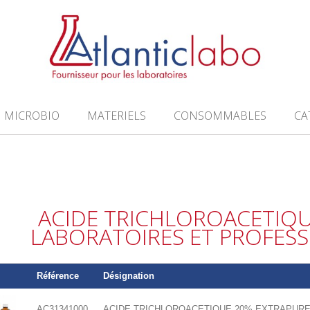
MICROBIO
MATERIELS
CONSOMMABLES
CA
ACIDE TRICHLOROACETIQ
LABORATOIRES ET PROFES
Référence
Désignation
AC31341000
ACIDE TRICHLOROACETIQUE 20% EXTRAPURE x