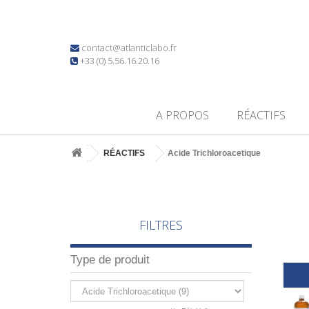
contact@atlanticlabo.fr
+33 (0) 5.56.16.20.16
A PROPOS
RÉACTIFS
RÉACTIFS
Acide Trichloroacetique
FILTRES
Type de produit