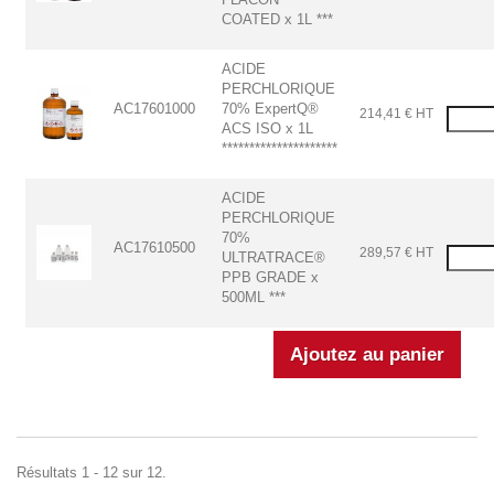
COATED x 1L ***
ACIDE
PERCHLORIQUE
AC17601000
70% ExpertQ®
214,41 € HT
ACS ISO x 1L
*********************
ACIDE
PERCHLORIQUE
70%
AC17610500
289,57 € HT
ULTRATRACE®
PPB GRADE x
500ML ***
Résultats 1 - 12 sur 12.