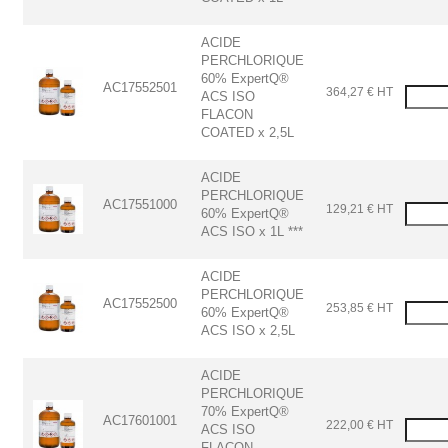
ACIDE
PERCHLORIQUE
60% ExpertQ®
AC17552501
364,27 € HT
ACS ISO
FLACON
COATED x 2,5L
ACIDE
PERCHLORIQUE
AC17551000
129,21 € HT
60% ExpertQ®
ACS ISO x 1L ***
ACIDE
PERCHLORIQUE
AC17552500
253,85 € HT
60% ExpertQ®
ACS ISO x 2,5L
ACIDE
PERCHLORIQUE
70% ExpertQ®
AC17601001
222,00 € HT
ACS ISO
FLACON