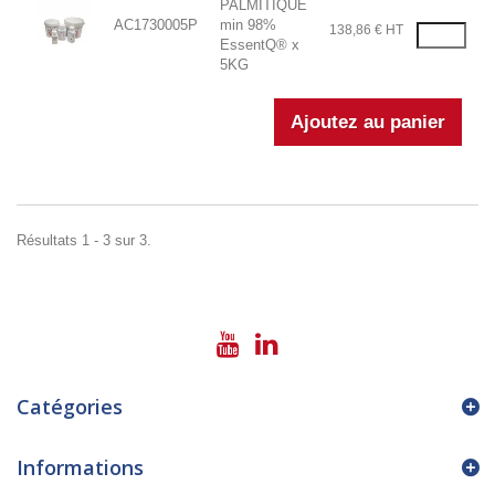
PALMITIQUE
AC1730005P
min 98%
138,86 € HT
EssentQ® x
5KG
Résultats 1 - 3 sur 3.
Catégories
Informations