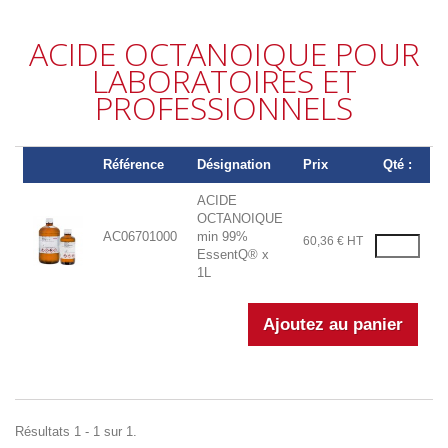
ACIDE OCTANOIQUE POUR
LABORATOIRES ET
PROFESSIONNELS
Référence
Désignation
Prix
Qté :
ACIDE
OCTANOIQUE
AC06701000
min 99%
60,36 € HT
EssentQ® x
1L
Résultats 1 - 1 sur 1.