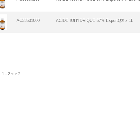
AC33501000
ACIDE IOHYDRIQUE 57% ExpertQ® x 1L
 1 - 2 sur 2.