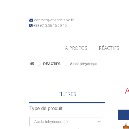
contact@atlanticlabo.fr
+33 (0) 5.56.16.20.16
A PROPOS
RÉACTIFS
RÉACTIFS
Acide Iohydrique
FILTRES
Type de produit