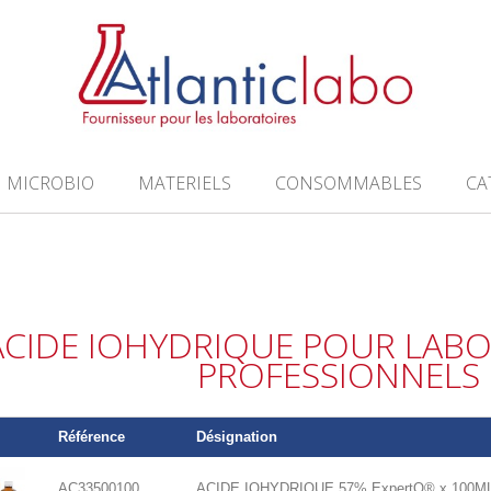
MICROBIO
MATERIELS
CONSOMMABLES
CA
ACIDE IOHYDRIQUE POUR LABO
PROFESSIONNELS
Référence
Désignation
AC33500100
ACIDE IOHYDRIQUE 57% ExpertQ® x 100M