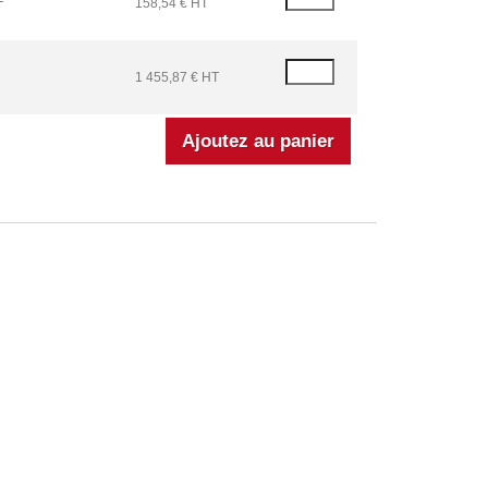
158,54 € HT
1 455,87 € HT