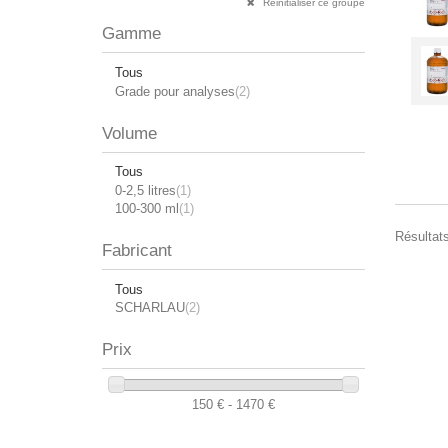
Réinitialiser ce groupe
Gamme
Tous
Grade pour analyses
(2)
Volume
Tous
0-2,5 litres
(1)
100-300 ml
(1)
Résultats
Fabricant
Tous
SCHARLAU
(2)
Prix
150 € - 1470 €