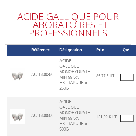
ACIDE GALLIQUE POUR
LABORATOIRES ET
PROFESSIONNELS
Référence
Désignation
Prix
Qté :
ACIDE
GALLIQUE
MONOHYDRATE
AC11800250
85,77 € HT
MIN 99.5%
EXTRAPURE x
250G
ACIDE
GALLIQUE
MONOHYDRATE
AC11800500
121,09 € HT
MIN 99.5%
EXTRAPURE x
500G