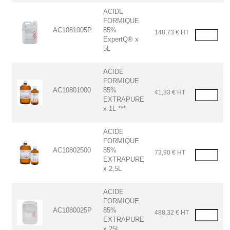
ACIDE
FORMIQUE
AC1081005P
85%
148,73 € HT
ExpertQ® x
5L
ACIDE
FORMIQUE
AC10801000
85%
41,33 € HT
EXTRAPURE
x 1L ***
ACIDE
FORMIQUE
AC10802500
85%
73,90 € HT
EXTRAPURE
x 2,5L
ACIDE
FORMIQUE
AC1080025P
85%
488,32 € HT
EXTRAPURE
x 25L