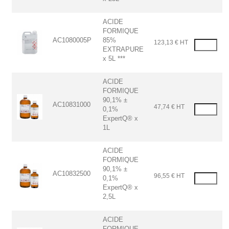
ACIDE
FORMIQUE
AC1080005P
85%
123,13 € HT
EXTRAPURE
x 5L ***
ACIDE
FORMIQUE
90,1% ±
AC10831000
47,74 € HT
0,1%
ExpertQ® x
1L
ACIDE
FORMIQUE
90,1% ±
AC10832500
96,55 € HT
0,1%
ExpertQ® x
2,5L
ACIDE
FORMIQUE