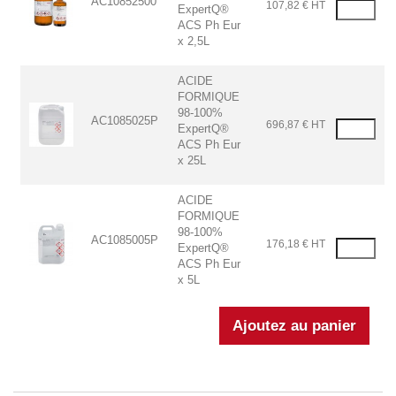
AC10852500
107,82 € HT
ExpertQ®
ACS Ph Eur
x 2,5L
ACIDE
FORMIQUE
98-100%
AC1085025P
696,87 € HT
ExpertQ®
ACS Ph Eur
x 25L
ACIDE
FORMIQUE
98-100%
AC1085005P
176,18 € HT
ExpertQ®
ACS Ph Eur
x 5L