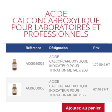
ACIDE
CALCONCARBOXYLIQUE
POUR LABORATOIRES ET
PROFESSIONNELS
Référence
Désignation
Prix
ACIDE
CALCONCARBOXYLIQUE
AC06350025
179,59 € HT
INDICATEUR POUR
TITRATION METAL x 25G
ACIDE
CALCONCARBOXYLIQUE
AC06350005
67,46 € HT
INDICATEUR POUR
TITRATION METAL x 5G