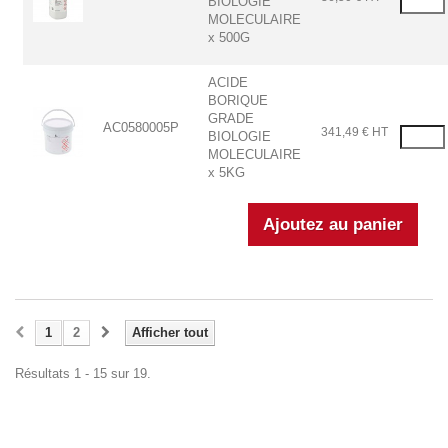
BIOLOGIE
MOLECULAIRE
x 500G
ACIDE
BORIQUE
GRADE
AC0580005P
341,49 € HT
BIOLOGIE
MOLECULAIRE
x 5KG
1
2
Afficher tout
Résultats 1 - 15 sur 19.