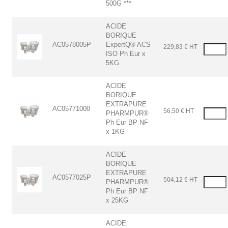
500G ***
ACIDE
BORIQUE
AC0578005P
ExpertQ® ACS
229,83 € HT
ISO Ph Eur x
5KG
ACIDE
BORIQUE
EXTRAPURE
AC05771000
56,50 € HT
PHARMPUR®
Ph Eur BP NF
x 1KG
ACIDE
BORIQUE
EXTRAPURE
AC0577025P
504,12 € HT
PHARMPUR®
Ph Eur BP NF
x 25KG
ACIDE