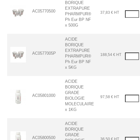
BORIQUE
EXTRAPURE
AC05770500
37,83 € HT
PHARMPUR®
Ph Eur BP NF
x 500G
ACIDE
BORIQUE
EXTRAPURE
AC0577005P
188,54 € HT
PHARMPUR®
Ph Eur BP NF
x 5KG
ACIDE
BORIQUE
GRADE
AC05801000
97,58 € HT
BIOLOGIE
MOLECULAIRE
x 1KG
ACIDE
BORIQUE
GRADE
AC05800500
36,50 € HT