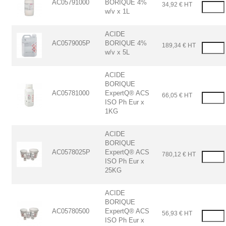
AC05791000
BORIQUE 4%
34,92 € HT
w/v x 1L
ACIDE
AC0579005P
BORIQUE 4%
189,34 € HT
w/v x 5L
ACIDE
BORIQUE
AC05781000
ExpertQ® ACS
66,05 € HT
ISO Ph Eur x
1KG
ACIDE
BORIQUE
AC0578025P
ExpertQ® ACS
780,12 € HT
ISO Ph Eur x
25KG
ACIDE
BORIQUE
AC05780500
ExpertQ® ACS
56,93 € HT
ISO Ph Eur x