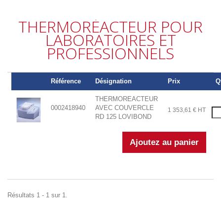
THERMORÉACTEUR POUR
LABORATOIRES ET
PROFESSIONNELS
Référence
Désignation
Prix
Q
THERMOREACTEUR
0002418940
AVEC COUVERCLE
1 353,61 € HT
RD 125 LOVIBOND
Résultats 1 - 1 sur 1.