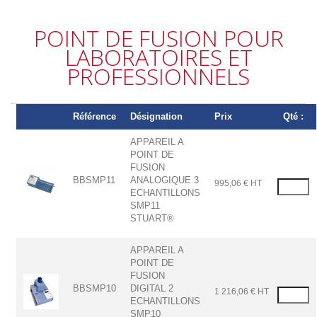
POINT DE FUSION POUR
LABORATOIRES ET
PROFESSIONNELS
Référence
Désignation
Prix
Qté :
APPAREIL A
POINT DE
FUSION
BBSMP11
ANALOGIQUE 3
995,06 € HT
ECHANTILLONS
SMP11
STUART®
APPAREIL A
POINT DE
FUSION
BBSMP10
DIGITAL 2
1 216,06 € HT
ECHANTILLONS
SMP10