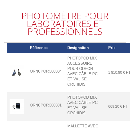
PHOTOMÈTRE POUR
LABORATOIRES ET
PROFESSIONNELS
Référence
Désignation
Prix
PHOTOPOD MIX
ACCESSOIRE
POUR ODEON
ORNCPORC00304
1 810,80 € H
AVEC CÂBLE PC
ET VALISE
ORCHIDIS
PHOTOPOD MIX
AVEC CÂBLE PC
ORNCPORC00301
669,20 € HT
ET VALISE
ORCHIDIS
MALLETTE AVEC