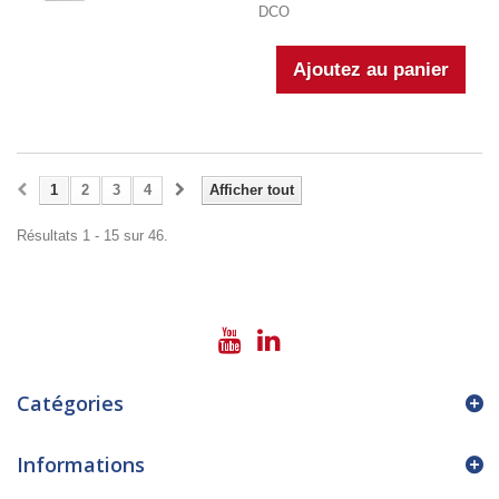
DCO
1
2
3
4
Afficher tout
Résultats 1 - 15 sur 46.
Catégories
Informations