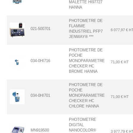
MALETTE HI97727
HANNA
PHOTOMETRE DE
FLAMME
021-500701
6 077,97 € H
INDUSTRIEL PFP7
JENWAY® ***
PHOTOMETRE DE
POCHE
034-0HI716
MONOPARAMETRE
71,00 € HT
CHECKER HC
BROME HANNA
PHOTOMETRE DE
POCHE
034-0HI701
MONOPARAMETRE
71,00 € HT
CHECKER HC
CHLORE HANNA
PHOTOMETRE
DIGITAL
MN919500
NANOCOLOR®
3 977,79 € H