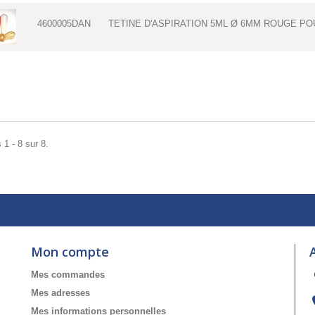
4600005DAN
TETINE D'ASPIRATION 5ML Ø 6MM ROUGE POU
 1 - 8 sur 8.
Mon compte
Mes commandes
Mes adresses
Mes informations personnelles