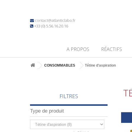
contact@atlanticlabo.fr
+33 (0) 5.56.16.20.16
A PROPOS
RÉACTIFS
CONSOMMABLES
Tétine d'aspiration
T
FILTRES
Type de produit