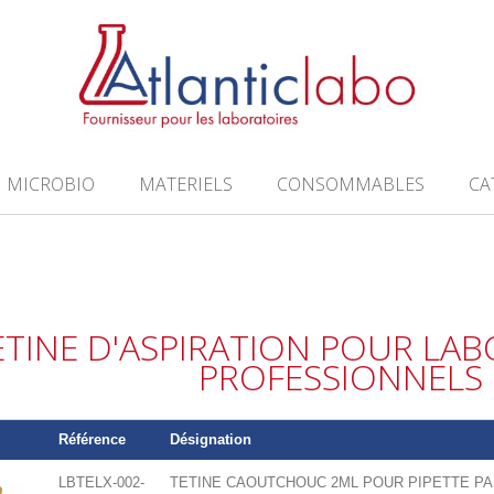
MICROBIO
MATERIELS
CONSOMMABLES
CA
ÉTINE D'ASPIRATION POUR LAB
PROFESSIONNELS
Référence
Désignation
LBTELX-002-
TETINE CAOUTCHOUC 2ML POUR PIPETTE P