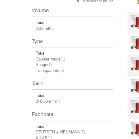
Réinitialiser ce groupe
Volume
Tous
0-10 ml
(8)
Type
Tous
Couleur rouge
(1)
Rouge
(1)
Transparente
(5)
Taille
Tous
Ø 0-50 mm
(7)
Fabricant
Tous
DEUTSCH & NEUMANN
(7)
XILAB
(1)