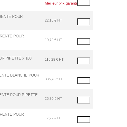
Meilleur prix garanti
ARENTE POUR
22,16 € HT
ARENTE POUR
19,73 € HT
R PIPETTE x 100
115,28 € HT
RENTE BLANCHE POUR
335,78 € HT
RENTE POUR PIPETTE
25,70 € HT
ARENTE POUR
17,99 € HT