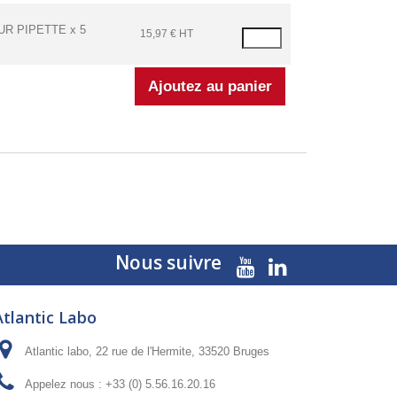
R PIPETTE x 5
15,97 € HT
Nous suivre
Atlantic Labo
Atlantic labo, 22 rue de l'Hermite, 33520 Bruges
Appelez nous :
+33 (0) 5.56.16.20.16